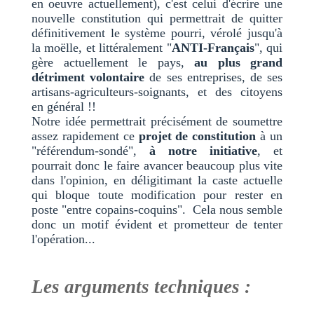
en oeuvre actuellement), c'est celui d'écrire une
nouvelle constitution qui permettrait de quitter
définitivement le système pourri, vérolé jusqu'à
la moëlle, et littéralement "
ANTI-Français
", qui
gère actuellement le pays,
au plus grand
détriment volontaire
de ses entreprises, de ses
artisans-agriculteurs-soignants, et des citoyens
en général !!
Notre idée permettrait précisément de soumettre
assez rapidement ce
projet de constitution
à un
"référendum-sondé",
à notre initiative
, et
pourrait donc le faire avancer beaucoup plus vite
dans l'opinion, en déligitimant la caste actuelle
qui bloque toute modification pour rester en
poste "entre copains-coquins". Cela nous semble
donc un motif évident et prometteur de tenter
l'opération...
Les arguments techniques :