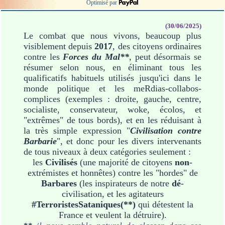
Optimisé par
(30/06/2025)
Le combat que nous vivons, beaucoup plus
visiblement depuis
2017
, des citoyens ordinaires
contre les
Forces du Mal**
, peut désormais se
résumer selon nous, en éliminant tous les
qualificatifs habituels utilisés jusqu'ici dans le
monde politique et les meRdias-collabos-
complices (exemples : droite, gauche, centre,
socialiste, conservateur, woke, écolos, et
"extrêmes" de tous bords), et en les réduisant à
la très simple expression "
Civilisation contre
Barbarie
", et donc pour les divers intervenants
de tous niveaux à deux catégories seulement :
les
Civilisés
(une majorité de citoyens
non
-
extrémistes et honnêtes) contre les "hordes" de
Barbares
(les inspirateurs de notre
dé
-
civilisation, et les agitateurs
#TerroristesSataniques(**)
qui détestent la
France et veulent la détruire).