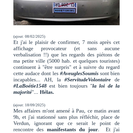
(ajout: 08/02/2025)
Et j'ai le plaisir de confirmer, 7 mois après cet
affichage provocateur (et sans aucune
verbalisation !!) que les regards des piétons de
ma petite ville (5000 hab. et quelques touristes)
continuent à "être surpris" et à suivre du regard
cette audace dont les
#AveuglesSoumis
sont bien
incapables... AH, la
#ServitudeVolontaire
de
#LaBoétie1548
est bien toujours "
la loi de la
majorité
"...
Hélas.
(ajout: 18/09/2025)
Mes affaires m'ont amené à Pau, ce matin avant
9h, et j'ai stationné sans plus réfléchir, place de
Verdun, ignorant que ce serait le point de
rencontre des
manifestants du jour
. Et j'ai