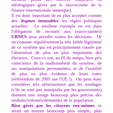
idéologiques gérés par le microcosme de la
finance internationale satanique).
Il est donc important de ne plus accepter comme
des '
dogmes immuables
' les règles politiques
actuelles. Le meilleur exemple en est dans
l'obligation de recourir aux (sacro-saintes)
URNES
pour prendre toutes les décisions. Or
on constate régulièrement la très faible légitimité
de ce système qui est principalement causée par
l'abstention de plus en plus importante des
électeurs. Ceux-ci ont, au fil du temps, bien pris
conscience de la malhonnêteté du système, de
ses manipulations permanentes, et de l'inutilité
de plus en plus évidente de leurs votes
(référendum de 2005 sur l'UE.!). On peut donc
considérer très sérieusement que les sondages
(s'ils ne sont pas manipulés par les gouvernants)
donnent une image beaucoup plus précise des
souhaits/volontés/demandes de la population.
Bien gérés par les citoyens eux-mêmes
ce
serait un moyen beaucoup plus simple, plus