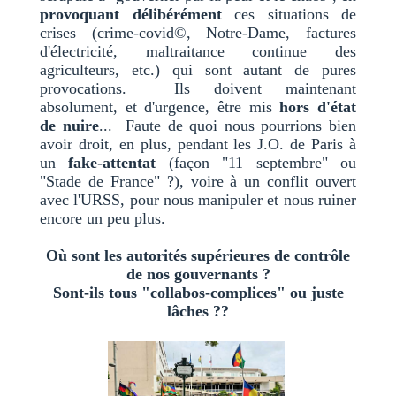
provoquant délibérément
ces situations de
crises (crime-covid©, Notre-Dame, factures
d'électricité, maltraitance continue des
agriculteurs, etc.) qui sont autant de pures
provocations. Ils doivent maintenant
absolument, et d'urgence, être mis
hors d'état
de nuire
... Faute de quoi nous pourrions bien
avoir droit, en plus, pendant les J.O. de Paris à
un
fake-attentat
(façon "11 septembre" ou
"Stade de France" ?), voire à un conflit ouvert
avec l'URSS, pour nous manipuler et nous ruiner
encore un peu plus.
Où sont les autorités supérieures de contrôle
de nos gouvernants ?
Sont-ils tous "collabos-complices" ou juste
lâches ??