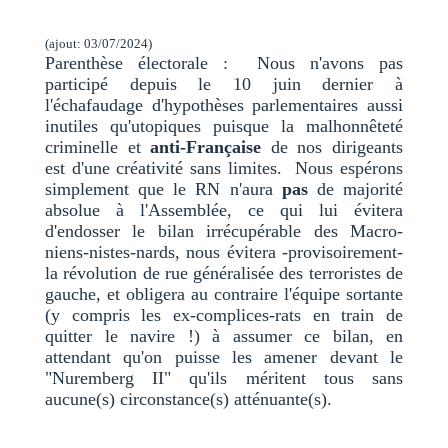
(ajout: 03/07/2024)
Parenthèse électorale : Nous n'avons pas
participé depuis le 10 juin dernier à
l'échafaudage d'hypothèses parlementaires aussi
inutiles qu'utopiques puisque la malhonnêteté
criminelle et
anti-Française
de nos dirigeants
est d'une créativité sans limites. Nous espérons
simplement que le RN n'aura
pas
de majorité
absolue à l'Assemblée, ce qui lui évitera
d'endosser le bilan irrécupérable des Macro-
niens-nistes-nards, nous évitera -provisoirement-
la révolution de rue généralisée des terroristes de
gauche, et obligera au contraire l'équipe sortante
(y compris les ex-complices-rats en train de
quitter le navire !) à assumer ce bilan, en
attendant qu'on puisse les amener devant le
"Nuremberg II" qu'ils méritent tous sans
aucune(s) circonstance(s) atténuante(s).