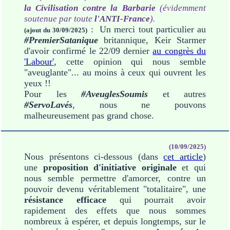
la Civilisation contre la Barbarie
(évidemment
soutenue par toute
l'ANTI-France
).
: Un merci tout particulier au
(ajout du 30/09/2025)
#PremierSatanique
britannique, Keir Starmer
d'avoir confirmé le 22/09 dernier
au congrès du
'Labour'
, cette opinion qui nous semble
"aveuglante"... au moins à ceux qui ouvrent les
yeux !!
Pour les
#AveuglesSoumis
et autres
#ServoLavés
, nous ne pouvons
malheureusement pas grand chose.
(10/09/2025)
Nous présentons ci-dessous (dans
cet article
)
une
proposition d'initiative originale
et qui
nous semble permettre d'amorcer, contre un
pouvoir devenu véritablement "totalitaire", une
résistance efficace
qui pourrait avoir
rapidement des effets que nous sommes
nombreux à espérer, et depuis longtemps, sur le