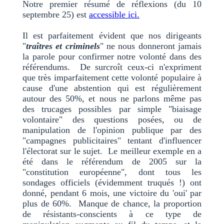
Notre premier résumé de réflexions (du 10
septembre 25) est
accessible ici.
Il est parfaitement évident que nos dirigeants
"
traîtres et criminels
" ne nous donneront jamais
la parole pour confirmer notre volonté dans des
référendums. De surcroît ceux-ci n'expriment
que très imparfaitement cette volonté populaire à
cause d'une abstention qui est régulièrement
autour des 50%, et nous ne parlons même pas
des trucages possibles par simple "biaisage
volontaire" des questions posées, ou de
manipulation de l'opinion publique par des
"campagnes publicitaires" tentant d'influencer
l'électorat sur le sujet. Le meilleur exemple en a
été dans le référendum de 2005 sur la
"constitution européenne", dont tous les
sondages officiels (évidemment truqués !) ont
donné, pendant 6 mois, une victoire du 'oui' par
plus de 60%. Manque de chance, la proportion
de résistants-conscients à ce type de