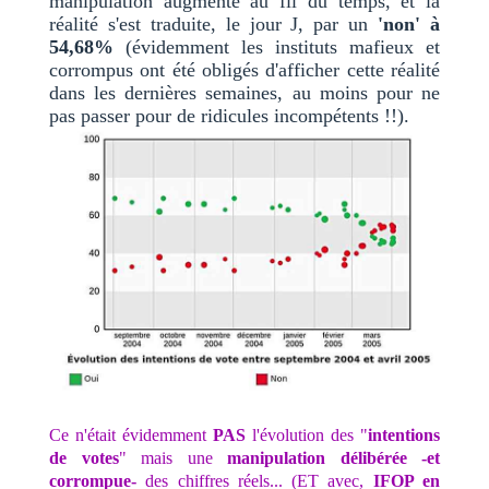
manipulation augmente au fil du temps, et la
réalité s'est traduite, le jour J, par un
'non' à
54,68%
(évidemment les instituts mafieux et
corrompus ont été obligés d'afficher cette réalité
dans les dernières semaines, au moins pour ne
pas passer pour de ridicules incompétents !!).
Ce n'était évidemment
PAS
l'évolution des "
intentions
de votes
" mais une
manipulation délibérée -et
corrompue-
des chiffres réels... (ET avec,
IFOP en