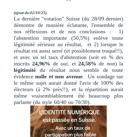
(ajout du 02/10/25).
La dernière "votation" Suisse (du 28/09 dernier)
démontre de manière éclatante, l'ensemble de
nos réflexions et de nos conclusions : 1)
l'abstention importante (50,5%) enlève toute
légitimité sérieuse au résultat, et 2) lorsque le
résultat est aussi serré (et possiblement truqué!!),
et avec un tel taux d'abstention (soit en % des
inscrits
24,96%
de
oui
, et
24,58%
de
non
) la
légitimité
du résultat nous semble de toute
évidence
nulle et non avenue
. Un sondage sur
le même sujet aurait donné l'avis de 100% des
électeurs (à 2% près!!), et la répartition aurait
même vraisemblablement été beaucoup plus
parlante (du style 60/40 ou 70/30).