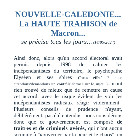
NOUVELLE-CALEDONIE...
La HAUTE TRAHISON de
Macron...
se précise tous les jours...
(16/05/2024)
Ainsi donc, alors qu'un accord électoral avait
permis depuis 1998 de calmer les
indépendantistes du territoire, le psychopathe
Elyséen et ses sbires
("
sous effet
" ? nous
n'ont
attendons/demandons un contrôle formel sur le sujet...)
rien trouvé de mieux que de remettre en cause
cet accord, avec le risque évident de voir les
indépendantistes radicaux réagir violemment.
Plusieurs conseils de prudence n'ayant,
délibérément, pas été entendus, nous considérons
donc que ce gouvernement est composé
de
traîtres et de criminels avérés
, qui n'ont aucun
scrupule à "gouverner par la peur et le chaos", en