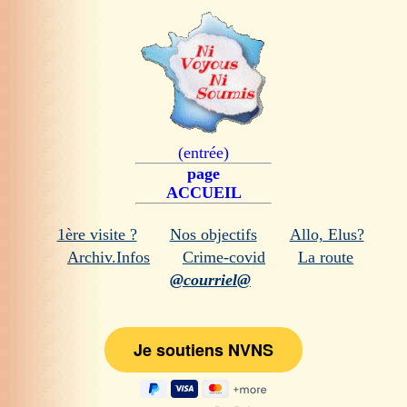
(entrée)
page
ACCUEIL
1ère visite ?
Nos objectifs
Allo, Elus?
Archiv.Infos
Crime-covid
La route
@courriel@