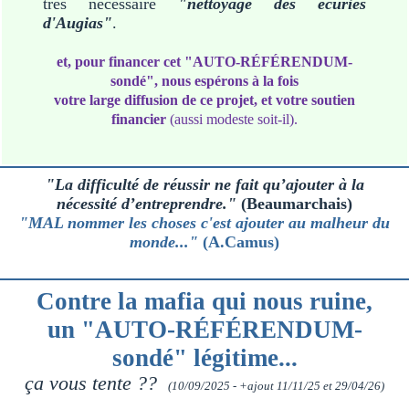
très nécessaire
"nettoyage des écuries
d'Augias"
.
et, pour financer cet "AUTO-RÉFÉRENDUM-
sondé", nous espérons à la fois
votre large diffusion de ce projet, et votre soutien
financier
(aussi modeste soit-il).
"La difficulté de réussir ne fait qu’ajouter à la
nécessité d’entreprendre."
(Beaumarchais)
"MAL nommer les choses c'est ajouter au malheur du
monde..."
(A.Camus)
Contre la mafia qui nous ruine,
un "AUTO-RÉFÉRENDUM-
sondé" légitime...
ça vous tente ??
(10/09/2025 - +ajout 11/11/25 et 29/04/26)