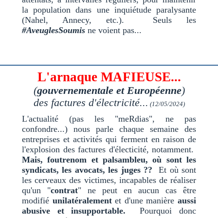
la population dans une inquiétude paralysante
(Nahel, Annecy, etc.). Seuls les
#AveuglesSoumis
ne voient pas...
L'arnaque MAFIEUSE...
(
gouvernementale et Européenne
)
des factures d'électricité...
(12/05/2024)
L'actualité (pas les "meRdias", ne pas
confondre...) nous parle chaque semaine des
entreprises et activités qui ferment en raison de
l'explosion des factures d'électicité, notamment.
Mais, foutrenom et palsambleu, où sont les
syndicats, les avocats, les juges ??
Et où sont
les cerveaux des victimes, incapables de réaliser
qu'un "
contrat
" ne peut en aucun cas être
modifié
unilatéralement
et d'une manière
aussi
abusive et insupportable.
Pourquoi donc