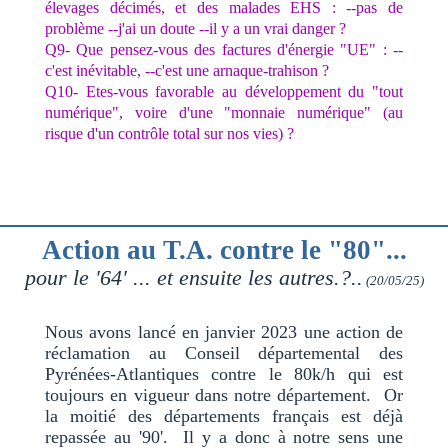
élevages décimés, et des malades EHS : --pas de
problème --j'ai un doute --il y a un vrai danger ?
Q9- Que pensez-vous des factures d'énergie "UE" : --
c'est inévitable, --c'est une arnaque-trahison ?
Q10- Etes-vous favorable au développement du "tout
numérique", voire d'une "monnaie numérique" (au
risque d'un contrôle total sur nos vies) ?
Action au T.A. contre le "80"...
pour le '64' ... et ensuite les autres.?..
(20/05/25)
Nous avons lancé en janvier 2023 une action de
réclamation au Conseil départemental des
Pyrénées-Atlantiques contre le 80k/h qui est
toujours en vigueur dans notre département. Or
la moitié des départements français est déjà
repassée au '90'. Il y a donc à notre sens une